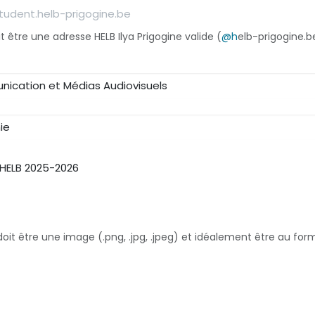
t être une adresse HELB Ilya Prigogine valide (
@h
elb-prigogine.b
doit être une image (.png, .jpg, .jpeg) et idéalement être au for