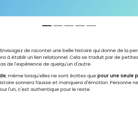
. Envisagez de raconter une belle histoire qui donne de la pers
ra à établir un lien relationnel. Cela se traduit par de peti
pas de l'expérience de quelqu'un d'autre.
nde
, même lorsqu'elles ne sont écrites que
pour une seule 
 histoire sonnera fausse et manquera d'émotion. Personne ne
our l'un, c'est authentique pour le reste.