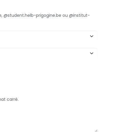
e, @student.helb-prigogine.be ou @institut-
mat carré.