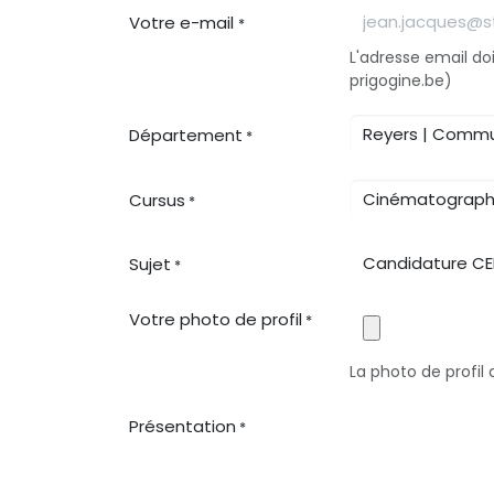
Votre e-mail
*
L'adresse email doi
prigogine.be)
Département
*
Cursus
*
Sujet
*
Votre photo de profil
*
La photo de profil 
Présentation
*