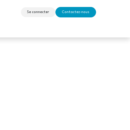
Se connecter
Contactez-nous
tudiantes
My HELB