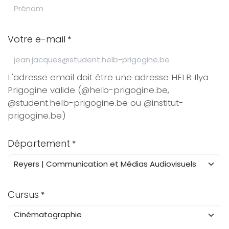
Votre e-mail
*
L'adresse email doit être une adresse HELB Ilya
Prigogine valide (@helb-prigogine.be,
@student.helb-prigogine.be ou @institut-
prigogine.be)
Département
*
Cursus
*