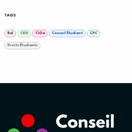
TAGS
Bal
CEG
CIGa
Conseil Étudiant
CPC
Droits Étudiants