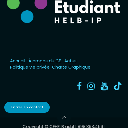
Accueil
À propos du CE
Actus
Politique vie privée
Charte Graphique
Entrer en contact
Copyright © CEHELB asbl | 898.893.456 |