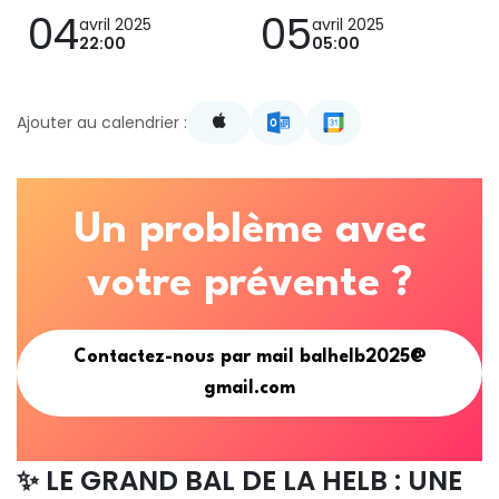
04
05
avril 2025
avril 2025
22:00
05:00
Ajouter au calendrier :
Un problème avec
votre prévente ?
Contactez-nous par mail balhelb2025@​​​​
gmail.com
✨ LE GRAND BAL DE LA HELB : UNE