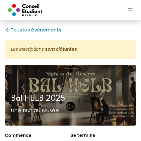
Se rendre au contenu
Tous les événements
Les inscriptions
sont clôturées
Bal HELB 2025
Une nuit au Musée
Commence
Se termine