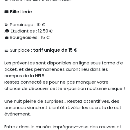
🎟️ Billetterie
💫 Parrainage : 10 €
🎓 Étudiant·es : 12,50 €
💼 Bourgeois·es : 15 €
🎫 Sur place :
tarif unique de 15 €
Les préventes sont disponibles en ligne sous forme d’e-
ticket, et des permanences auront lieu dans les
campus de la HELB.
Restez connecté·es pour ne pas manquer votre
chance de découvrir cette exposition nocturne unique !
Une nuit pleine de surprises… Restez attentif·ves, des
annonces viendront bientôt révéler les secrets de cet
événement.
Entrez dans le musée, imprégnez-vous des œuvres et