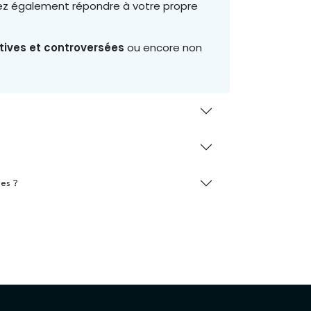
uvez également répondre à votre propre
ctives et controversées
ou encore non
es ?