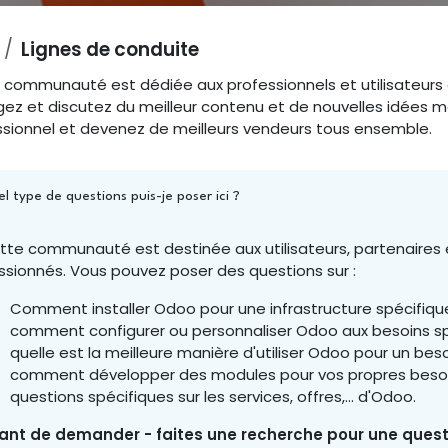
Lignes de conduite
 communauté est dédiée aux professionnels et utilisateurs 
ez et discutez du meilleur contenu et de nouvelles idées mar
ssionnel et devenez de meilleurs vendeurs tous ensemble.
l type de questions puis-je poser ici ?
tte communauté est destinée aux utilisateurs, partenaires
ssionnés. Vous pouvez poser des questions sur :
Comment installer Odoo pour une infrastructure spécifiqu
comment configurer ou personnaliser Odoo aux besoins spé
quelle est la meilleure manière d'utiliser Odoo pour un beso
comment développer des modules pour vos propres besoi
questions spécifiques sur les services, offres,... d'Odoo.
ant de demander - faites une recherche pour une questi