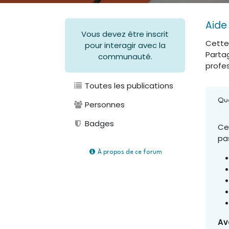
Aide
Vous devez être inscrit
Cette
pour interagir avec la
Partag
communauté.
profe
Toutes les publications
Que
Personnes
Badges
Ce
pa
À propos de ce forum
Av