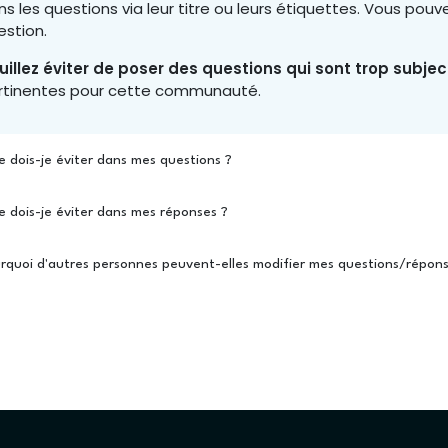
ns les questions via leur titre ou leurs étiquettes. Vous po
estion.
uillez éviter de poser des questions qui sont trop subje
rtinentes pour cette communauté.
 dois-je éviter dans mes questions ?
 dois-je éviter dans mes réponses ?
rquoi d'autres personnes peuvent-elles modifier mes questions/répons